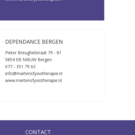
DEPENDANCE BERGEN
Pieter Breughelstraat 79 - 81
5854 EB NIEUW Bergen
077 - 351 79 62
info@martensfysiotherapie.nl
www.martensfysiotherapie.nl
CONTACT