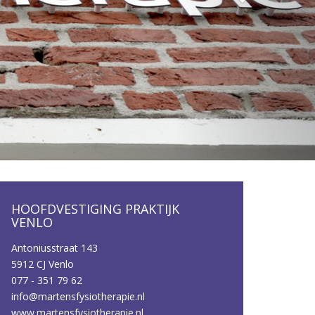
HOOFDVESTIGING PRAKTIJK
VENLO
Antoniusstraat 143
5912 CJ Venlo
077 - 351 79 62
info@martensfysiotherapie.nl
www.martensfysiotherapie.nl