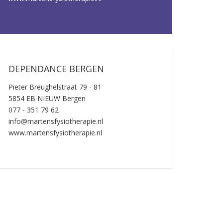
DEPENDANCE BERGEN
Pieter Breughelstraat 79 - 81
5854 EB NIEUW Bergen
077 - 351 79 62
info@martensfysiotherapie.nl
www.martensfysiotherapie.nl