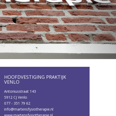
HOOFDVESTIGING PRAKTIJK
VENLO
Antoniusstraat 143
5912 CJ Venlo
077 - 351 79 62
info@martensfysiotherapie.nl
www.martensfysiotherapie.nl