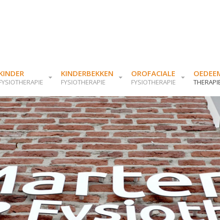
KINDER
KINDERBEKKEN
OROFACIALE
OEDEE
FYSIOTHERAPIE
FYSIOTHERAPIE
FYSIOTHERAPIE
THERAPI