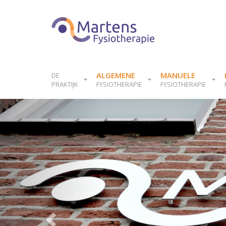
ALGEMENE
MANUELE
DE
PRAKTIJK
FYSIOTHERAPIE
FYSIOTHERAPIE
Previous