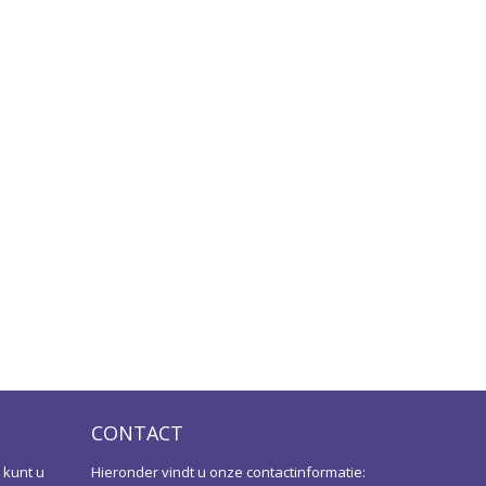
CONTACT
 kunt u
Hieronder vindt u onze contactinformatie: