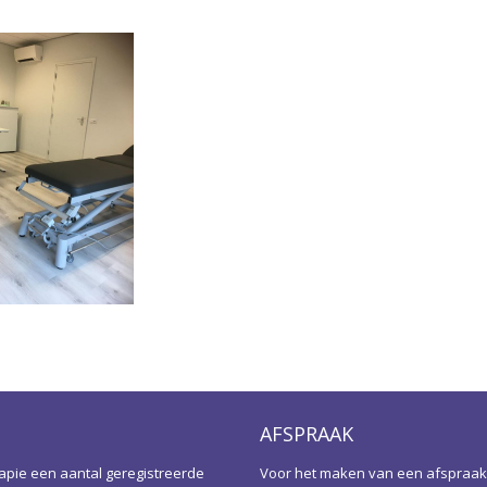
AFSPRAAK
apie een aantal geregistreerde
Voor het maken van een afspraak