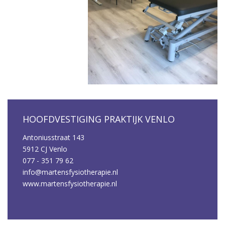
HOOFDVESTIGING PRAKTIJK VENLO
Antoniusstraat 143
5912 CJ Venlo
077 - 351 79 62
info@martensfysiotherapie.nl
www.martensfysiotherapie.nl