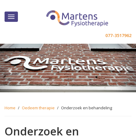
077-3517962
Previous
Ne
Home
/
Oedeem therapie
/
Onderzoek en behandeling
Onderzoek en