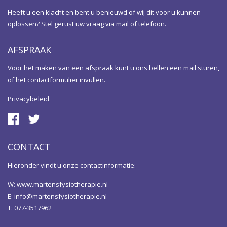
Heeft u een klacht en bent u benieuwd of wij dit voor u kunnen
oplossen? Stel gerust uw vraag via mail of telefoon.
AFSPRAAK
Voor het maken van een afspraak kunt u ons bellen een mail sturen,
of het contactformulier invullen.
Privacybeleid
CONTACT
Hieronder vindt u onze contactinformatie:
W:
www.martensfysiotherapie.nl
E:
info@martensfysiotherapie.nl
T: 077-3517962