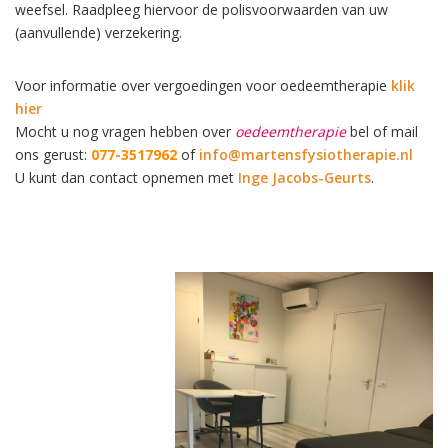
weefsel. Raadpleeg hiervoor de polisvoorwaarden van uw
(aanvullende) verzekering.
Voor informatie over vergoedingen voor oedeemtherapie
klik
hier
Mocht u nog vragen hebben over
oedeemtherapie
bel of mail
ons gerust:
077-3517962
of
info@martensfysiotherapie.nl
U kunt dan contact opnemen met
Inge Jacobs-Geurts
.